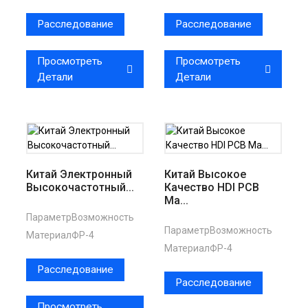
Расследование
Расследование
Просмотреть
Просмотреть
Детали
Детали
Китай Электронный
Китай Высокое
Высокочастотный...
Качество HDI PCB
Ма...
Параметр
Возможность
Параметр
Возможность
Материал
ФР-4
Материал
ФР-4
Расследование
Расследование
Просмотреть