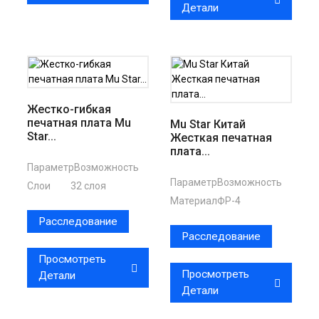
Детали
Жестко-гибкая
печатная плата Mu
Mu Star Китай
Star...
Жесткая печатная
плата...
Параметр
Возможность
Параметр
Возможность
Слои
32 слоя
Материал
ФР-4
Расследование
Расследование
Просмотреть
Просмотреть
Детали
Детали