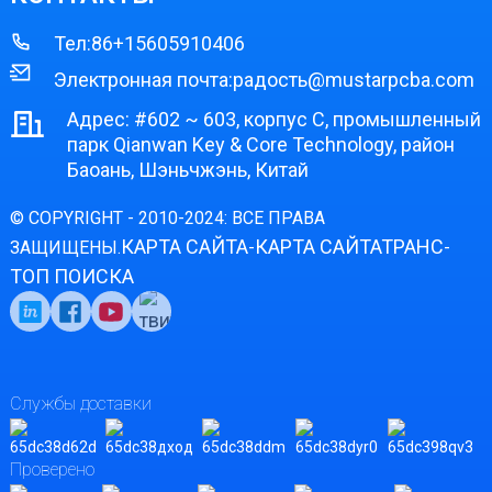
Тел:
86+15605910406
Электронная почта:
радость@mustarpcba.com
Адрес: #602 ~ 603, корпус C, промышленный
парк Qianwan Key & Core Technology, район
Баоань, Шэньчжэнь, Китай
© COPYRIGHT - 2010-2024: ВСЕ ПРАВА
КАРТА САЙТА
КАРТА САЙТАТРАНС
ЗАЩИЩЕНЫ.
-
-
ТОП ПОИСКА
Службы доставки
Проверено