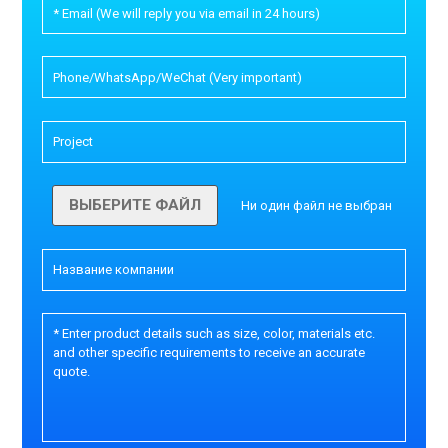
ВЫБЕРИТЕ ФАЙЛ
Ни один файл не выбран