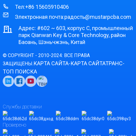
Тел:
+86 15605910406
Электронная почта:
радость@mustarpcba.com
Адрес: #602 ~ 603, корпус C, промышленный
парк Qianwan Key & Core Technology, район
Баоань, Шэньчжэнь, Китай
© COPYRIGHT - 2010-2024: ВСЕ ПРАВА
КАРТА САЙТА
КАРТА САЙТАТРАНС
ЗАЩИЩЕНЫ.
-
-
ТОП ПОИСКА
Службы доставки
Проверено