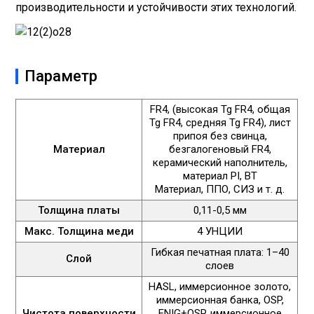
производительности и устойчивости этих технологий.
Параметр
FR4, (высокая Tg FR4, общая
Tg FR4, средняя Tg FR4), лист
припоя без свинца,
Материал
безгалогеновый FR4,
керамический наполнитель,
материал PI, BT
Материал, ППО, СИЗ и т. д.
Толщина платы
0,11-0,5 мм
Макс. Толщина меди
4 УНЦИИ
Гибкая печатная плата: 1–40
Слой
слоев
HASL, иммерсионное золото,
иммерсионная банка, OSP,
Чистота поверхности
ENIG+OSP, иммерсионное