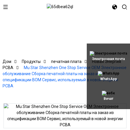
Электронная почта
Дом
Продукты
печатная плата
Новая Энергия
PCBA
Mu Star Shenzhen One Stop Service OEM Электронное
обслуживание Сборка печатной платы на заказ из
WhatsApp
спецификации BOM Сервис, используемый в новой энергии
PCBA
Вичат