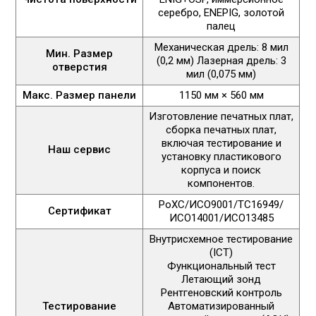
серебро, ENEPIG, золотой
палец
Механическая дрель: 8 мил
Мин. Размер
(0,2 мм) Лазерная дрель: 3
отверстия
мил (0,075 мм)
Макс. Размер панели
1150 мм × 560 мм
Изготовление печатных плат,
сборка печатных плат,
включая тестирование и
Наш сервис
установку пластикового
корпуса и поиск
компонентов.
РоХС/ИСО9001/ТС16949/
Сертификат
ИСО14001/ИСО13485
Внутрисхемное тестирование
(ICT)
Функциональный тест
Летающий зонд
Рентгеновский контроль
Тестирование
Автоматизированный