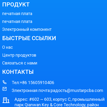
ПРОДУКТ
печатная плата
печатная плата
Электронный компонент
БЫСТРЫЕ ССЫЛКИ
О нас
Центр продуктов
Связаться с нами
КОНТАКТЫ
Тел:
+86 15605910406
Электронная почта:
радость@mustarpcba.com
Адрес: #602 ~ 603, корпус C, промышленный
парк Qianwan Key & Core Technology, район