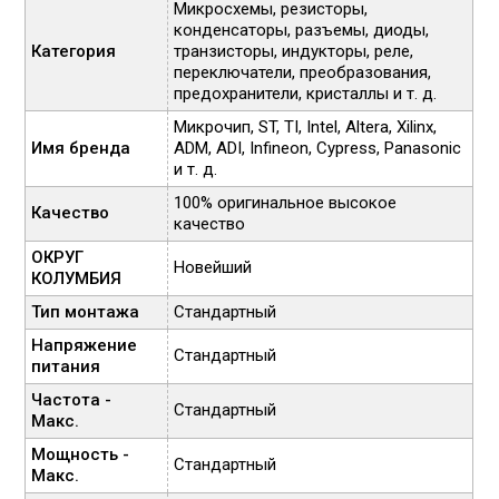
Микросхемы, резисторы,
конденсаторы, разъемы, диоды,
Категория
транзисторы, индукторы, реле,
переключатели, преобразования,
предохранители, кристаллы и т. д.
Микрочип, ST, TI, Intel, Altera, Xilinx,
Имя бренда
ADM, ADI, Infineon, Cypress, Panasonic
и т. д.
100% оригинальное высокое
Качество
качество
ОКРУГ
Новейший
КОЛУМБИЯ
Тип монтажа
Стандартный
Напряжение
Стандартный
питания
Частота -
Стандартный
Макс.
Мощность -
Стандартный
Макс.