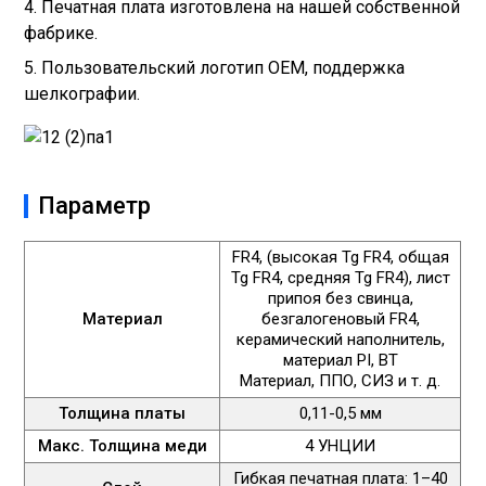
4. Печатная плата изготовлена ​​на нашей собственной
фабрике.
5. Пользовательский логотип OEM, поддержка
шелкографии.
Параметр
FR4, (высокая Tg FR4, общая
Tg FR4, средняя Tg FR4), лист
припоя без свинца,
Материал
безгалогеновый FR4,
керамический наполнитель,
материал PI, BT
Материал, ППО, СИЗ и т. д.
Толщина платы
0,11-0,5 мм
Макс. Толщина меди
4 УНЦИИ
Гибкая печатная плата: 1–40