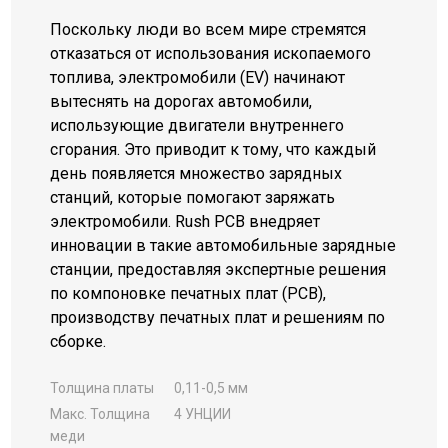
Поскольку люди во всем мире стремятся
отказаться от использования ископаемого
топлива, электромобили (EV) начинают
вытеснять на дорогах автомобили,
использующие двигатели внутреннего
сгорания. Это приводит к тому, что каждый
день появляется множество зарядных
станций, которые помогают заряжать
электромобили. Rush PCB внедряет
инновации в такие автомобильные зарядные
станции, предоставляя экспертные решения
по компоновке печатных плат (PCB),
производству печатных плат и решениям по
сборке.
Толщина платы
0,11-0,5 мм
Макс. Толщина
4 УНЦИИ
меди