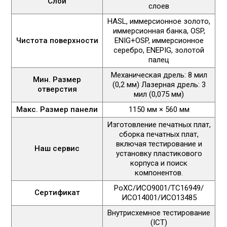
Слой
слоев
HASL, иммерсионное золото,
иммерсионная банка, OSP,
Чистота поверхности
ENIG+OSP, иммерсионное
серебро, ENEPIG, золотой
палец
Механическая дрель: 8 мил
Мин. Размер
(0,2 мм) Лазерная дрель: 3
отверстия
мил (0,075 мм)
Макс. Размер панели
1150 мм × 560 мм
Изготовление печатных плат,
сборка печатных плат,
включая тестирование и
Наш сервис
установку пластикового
корпуса и поиск
компонентов.
РоХС/ИСО9001/ТС16949/
Сертификат
ИСО14001/ИСО13485
Внутрисхемное тестирование
(ICT)