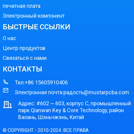
печатная плата
Электронный компонент
БЫСТРЫЕ ССЫЛКИ
О нас
Центр продуктов
Связаться с нами
КОНТАКТЫ
Тел:
+86 15605910406
Электронная почта:
радость@mustarpcba.com
Адрес: #602 ~ 603, корпус C, промышленный
парк Qianwan Key & Core Technology, район
Баоань, Шэньчжэнь, Китай
© COPYRIGHT - 2010-2024: ВСЕ ПРАВА